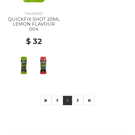
TAILWIND
QUICKFIX SHOT 20ML
LEMON FLAVOUR
004
$ 32
1