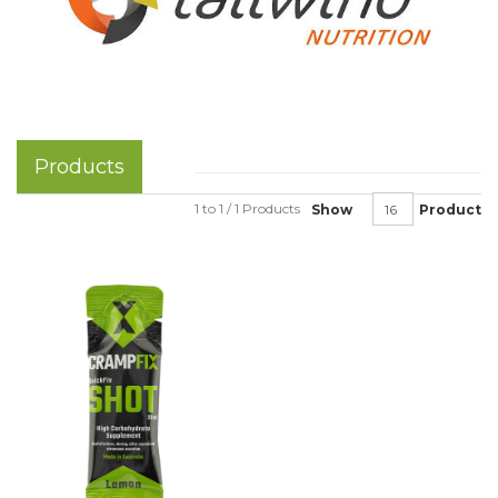
Products
1 to 1 / 1 Products
Show
Product