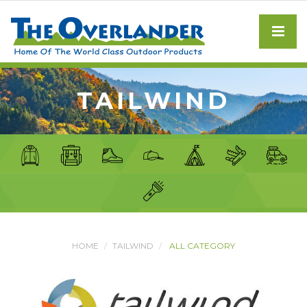
TAILWIND
HOME
TAILWIND
ALL CATEGORY