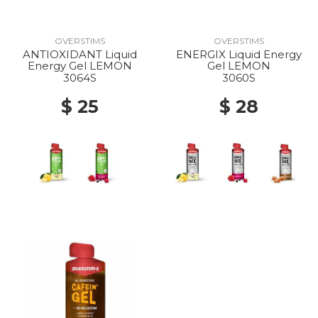
OVERSTIMS
OVERSTIMS
ANTIOXIDANT Liquid
ENERGIX Liquid Energy
Energy Gel LEMON
Gel LEMON
3064S
3060S
$ 25
$ 28