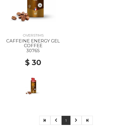
OVERSTIMS
CAFFEINE ENERGY GEL
COFFEE
3076S
$ 30
1