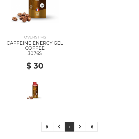
OVERSTIMS
CAFFEINE ENERGY GEL
COFFEE
3076S
$ 30
1