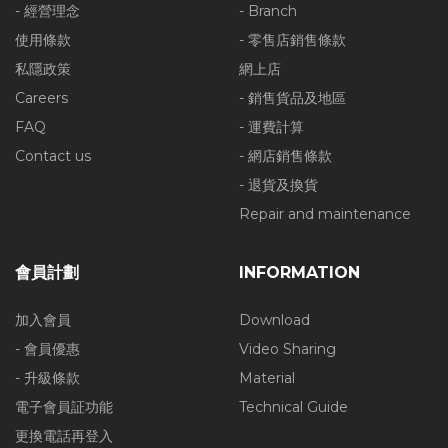
- 經營理念
- Branch
使用條款
- 零售店銷售條款
私隱政策
網上店
Careers
- 銷售貨品及地區
FAQ
- 運費計算
Contact us
- 網店銷售條款
- 退貨及換貨
Repair and maintenance
會員計劃
INFORMATION
加入會員
Download
- 會員優惠
Video Sharing
- 升級條款
Material
電子會員証功能
Technical Guide
更換電話再登入