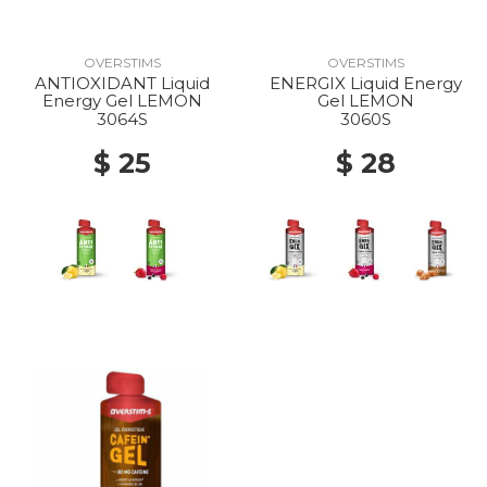
OVERSTIMS
OVERSTIMS
ANTIOXIDANT Liquid
ENERGIX Liquid Energy
Energy Gel LEMON
Gel LEMON
3064S
3060S
$ 25
$ 28