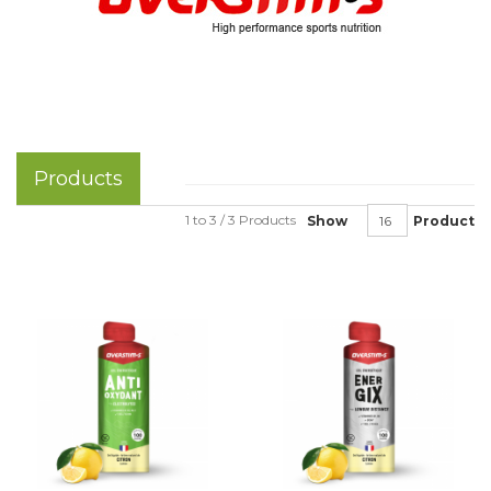
Products
1 to 3 / 3 Products
Show
Product