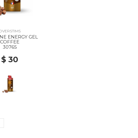
OVERSTIMS
NE ENERGY GEL
COFFEE
3076S
$ 30