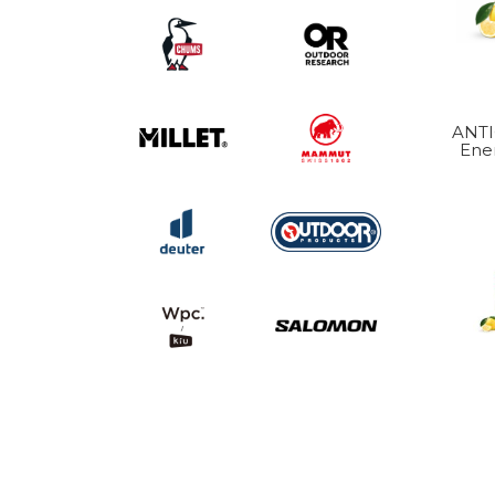
ANTI
Ene