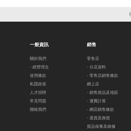
一般資訊
銷售
關於我們
零售店
- 經營理念
- 分店資料
使用條款
- 零售店銷售條款
私隱政策
網上店
人才招聘
- 銷售貨品及地區
常見問題
- 運費計算
聯絡我們
- 網店銷售條款
- 退貨及換貨
貨品保養及維修