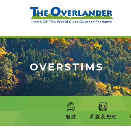
OVERSTIMS
服裝
背囊及袋款