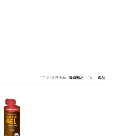
1 至 3 / 3 件產品
每頁顯示
產品