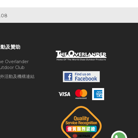
.08
活動及贊助
he Overlander
utdoor Club
外活動及機構連結