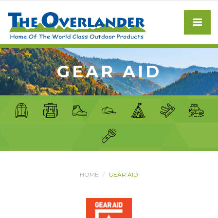
GEAR AID
HOME
GEAR AID