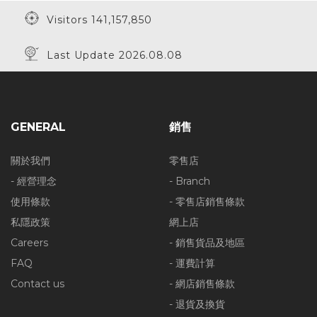
Visitors 141,157,850
Last Update 2026.08.08
GENERAL
銷售
關於我們
零售店
- 經營理念
- Branch
使用條款
- 零售店銷售條款
私隱政策
網上店
Careers
- 銷售貨品及地區
FAQ
- 運費計算
Contact us
- 網店銷售條款
- 退貨及換貨