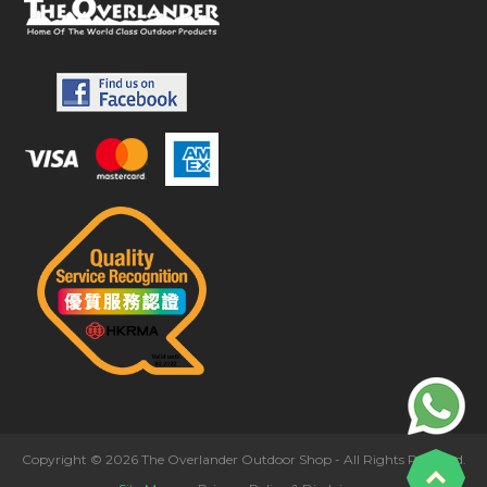
Copyright © 2026 The Overlander Outdoor Shop - All Rights Reserved.