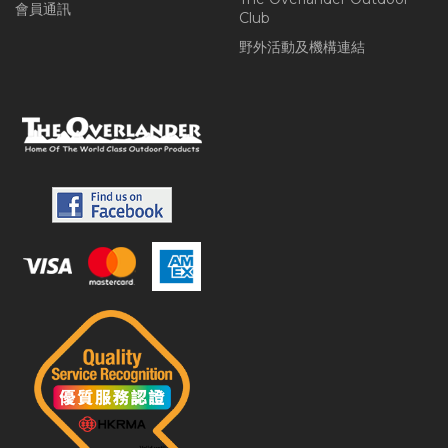
會員通訊
Club
野外活動及機構連結