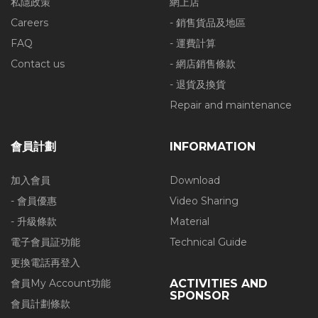
私隱政策
網上店
Careers
- 銷售貨品及地區
FAQ
- 運費計算
Contact us
- 網店銷售條款
- 退貨及換貨
Repair and maintenance
會員計劃
INFORMATION
加入會員
Download
- 會員優惠
Video Sharing
- 升級條款
Material
電子會員証功能
Technical Guide
更換電話再登入
會員My Account功能
ACTIVITIES AND
SPONSOR
會員計劃條款