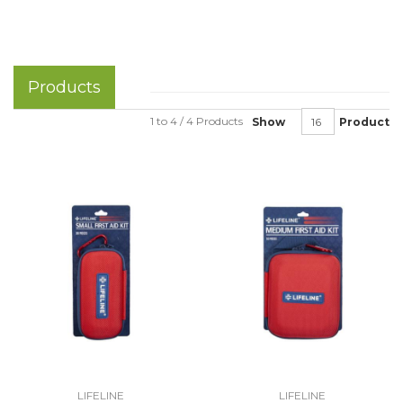
Products
1 to 4 / 4 Products
Show
Product
LIFELINE
LIFELINE