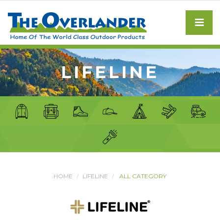
LIFELINE
HOME
LIFELINE
ALL CATEGORY