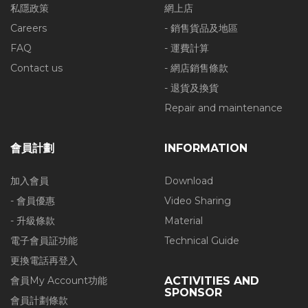
私隱政策
網上店
Careers
- 銷售貨品及地區
FAQ
- 運費計算
Contact us
- 網店銷售條款
- 退貨及換貨
Repair and maintenance
會員計劃
INFORMATION
加入會員
Download
- 會員優惠
Video Sharing
- 升級條款
Material
電子會員証功能
Technical Guide
更換電話再登入
會員My Account功能
ACTIVITIES AND
SPONSOR
會員計劃條款