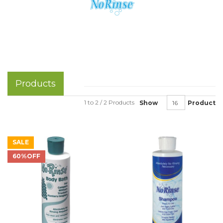
Products
1 to 2 / 2 Products
Show
Product
SALE
60%OFF