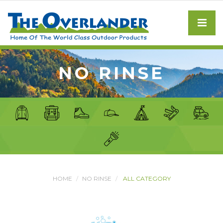
NO RINSE
HOME
NO RINSE
ALL CATEGORY