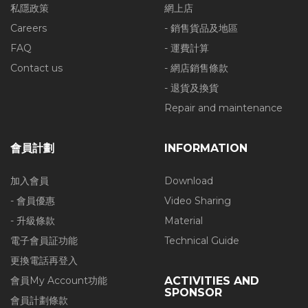
私隱政策
網上店
Careers
- 銷售貨品及地區
FAQ
- 運費計算
Contact us
- 網店銷售條款
- 退貨及換貨
Repair and maintenance
會員計劃
INFORMATION
加入會員
Download
- 會員優惠
Video Sharing
- 升級條款
Material
電子會員証功能
Technical Guide
更換電話再登入
會員My Account功能
ACTIVITIES AND
SPONSOR
會員計劃條款