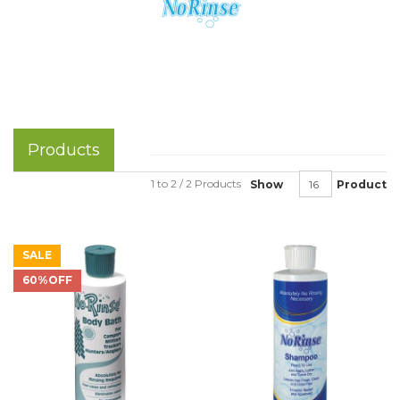
Products
1 to 2 / 2 Products
Show
Product
SALE
60%OFF