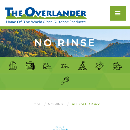
NO RINSE
HOME
NO RINSE
ALL CATEGORY