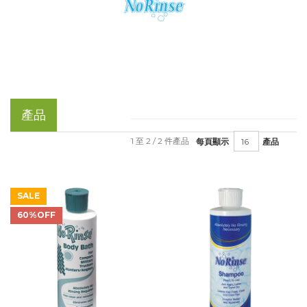
產品
1 至 2 / 2 件產品
每頁顯示
產品
SALE
60%OFF