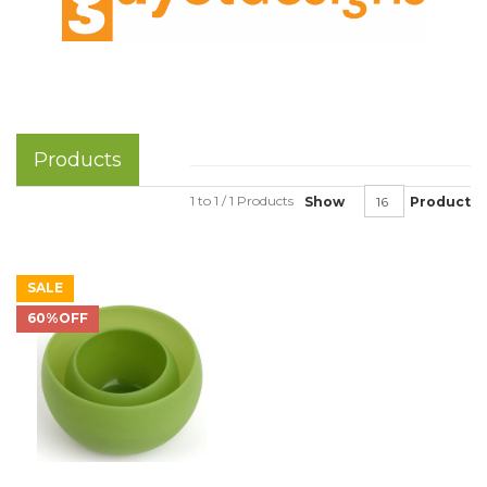
Products
1 to 1 / 1 Products
Show
Product
SALE
60%OFF