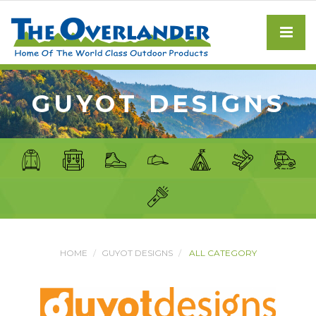
GUYOT DESIGNS
HOME
GUYOT DESIGNS
ALL CATEGORY