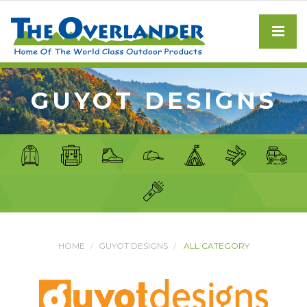
GUYOT DESIGNS
HOME
GUYOT DESIGNS
ALL CATEGORY