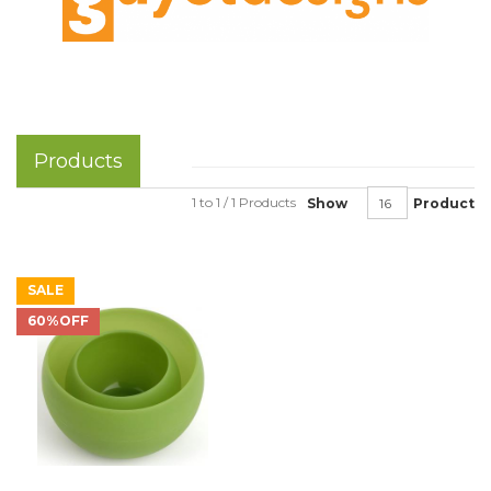
Products
1 to 1 / 1 Products
Show
Product
SALE
60%OFF