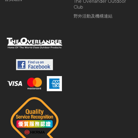
The Overlander Outdoor
Club
野外活動及機構連結