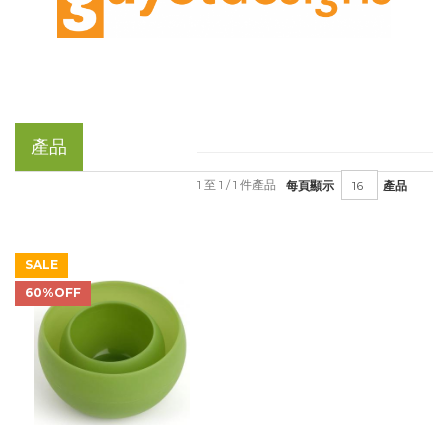
產品
1 至 1 / 1 件產品
每頁顯示
產品
SALE
60%OFF