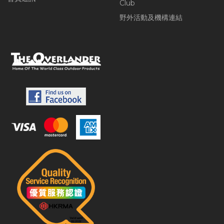
Club
野外活動及機構連結