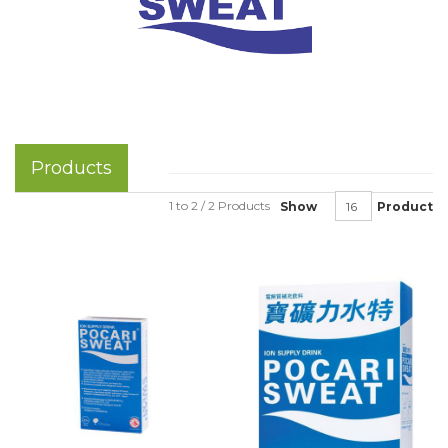
Products
1 to 2 / 2 Products
Show
Product