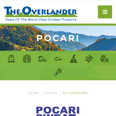
POCARI
HOME
POCARI
ALL CATEGORY