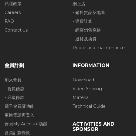
私隱政策
網上店
Careers
- 銷售貨品及地區
FAQ
- 運費計算
Contact us
- 網店銷售條款
- 退貨及換貨
Repair and maintenance
會員計劃
INFORMATION
加入會員
Download
- 會員優惠
Video Sharing
- 升級條款
Material
電子會員証功能
Technical Guide
更換電話再登入
會員My Account功能
ACTIVITIES AND
SPONSOR
會員計劃條款