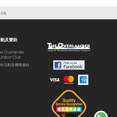
.06
活動及贊助
he Overlander
utdoor Club
外活動及機構連結