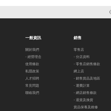
一般資訊
銷售
關於我們
零售店
- 經營理念
- 分店資料
使用條款
- 零售店銷售條款
私隱政策
網上店
人才招聘
- 銷售貨品及地區
常見問題
- 運費計算
聯絡我們
- 網店銷售條款
- 退貨及換貨
貨品保養及維修