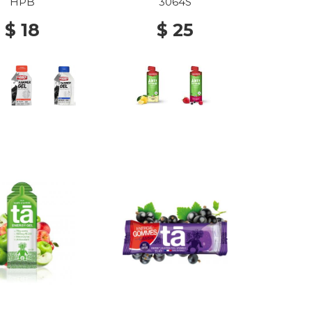
HPB
3064S
$ 18
$ 25