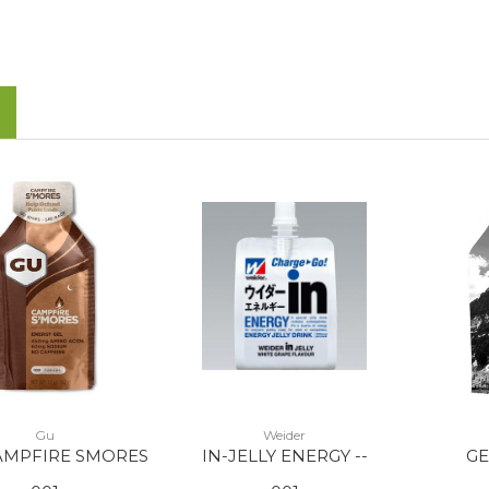
Gu
Weider
AMPFIRE SMORES
IN-JELLY ENERGY --
G