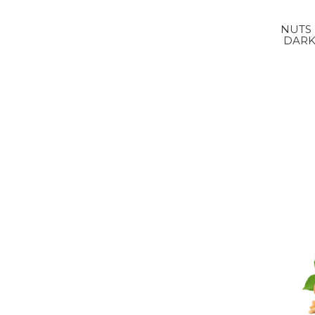
NUTS 
DARK