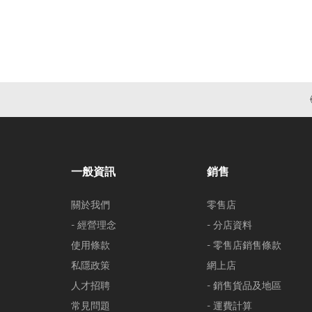
一般資訊
銷售
關於我們
零售店
- 經營理念
- 分店資料
使用條款
- 零售店銷售條款
私隱政策
網上店
人才招聘
- 銷售貨品及地區
常見問題
- 運費計算