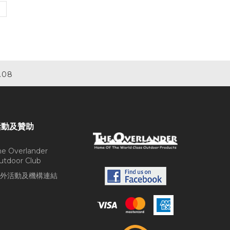
.08
活動及贊助
he Overlander
utdoor Club
外活動及機構連結