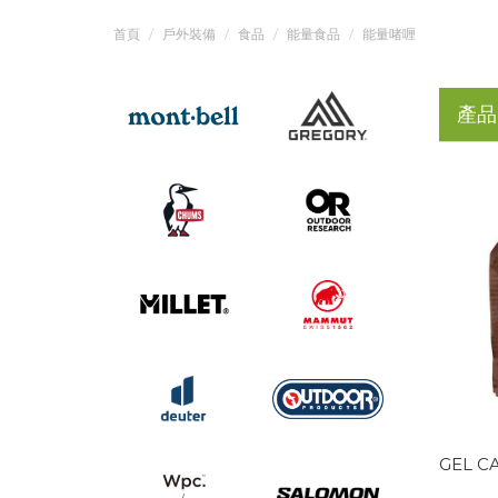
首頁
戶外裝備
食品
能量食品
能量啫喱
產品
GEL C