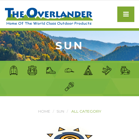
SUN
HOME
SUN
ALL CATEGORY