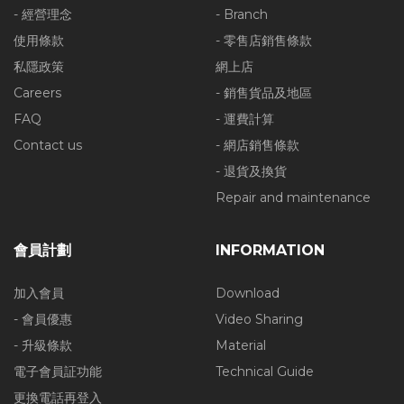
- 經營理念
- Branch
使用條款
- 零售店銷售條款
私隱政策
網上店
Careers
- 銷售貨品及地區
FAQ
- 運費計算
Contact us
- 網店銷售條款
- 退貨及換貨
Repair and maintenance
會員計劃
INFORMATION
加入會員
Download
- 會員優惠
Video Sharing
- 升級條款
Material
電子會員証功能
Technical Guide
更換電話再登入