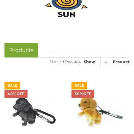
Products
1 to 4 / 4 Products
Show
Product
SALE
SALE
40%OFF
30%OFF