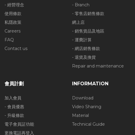
- 經營理念
- Branch
使用條款
- 零售店銷售條款
私隱政策
網上店
Careers
- 銷售貨品及地區
FAQ
- 運費計算
Contact us
- 網店銷售條款
- 退貨及換貨
Repair and maintenance
會員計劃
INFORMATION
加入會員
Download
- 會員優惠
Video Sharing
- 升級條款
Material
電子會員証功能
Technical Guide
更換電話再登入