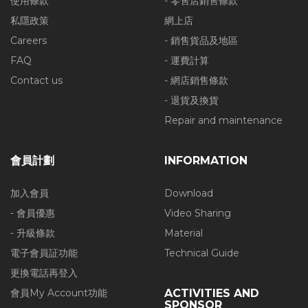
使用條款
- 零售店銷售條款
私隱政策
網上店
Careers
- 銷售貨品及地區
FAQ
- 運費計算
Contact us
- 網店銷售條款
- 退貨及換貨
Repair and maintenance
會員計劃
INFORMATION
加入會員
Download
- 會員優惠
Video Sharing
- 升級條款
Material
電子會員証功能
Technical Guide
更換電話再登入
會員My Account功能
ACTIVITIES AND
SPONSOR