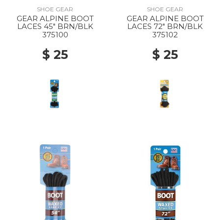
SHOE GEAR
SHOE GEAR
GEAR ALPINE BOOT
GEAR ALPINE BOOT
LACES 45" BRN/BLK
LACES 72" BRN/BLK
375100
375102
$ 25
$ 25