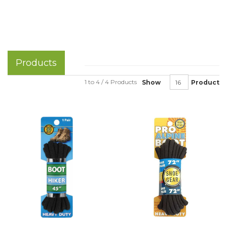
Products
1 to 4 / 4 Products
Show
Product