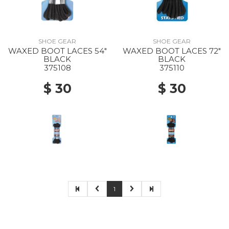
SHOE GEAR
SHOE GEAR
WAXED BOOT LACES 54"
WAXED BOOT LACES 72"
BLACK
BLACK
375108
375110
$ 30
$ 30
1