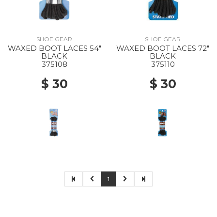
SHOE GEAR
SHOE GEAR
WAXED BOOT LACES 54"
WAXED BOOT LACES 72"
BLACK
BLACK
375108
375110
$ 30
$ 30
1