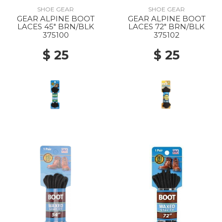
SHOE GEAR
SHOE GEAR
GEAR ALPINE BOOT
GEAR ALPINE BOOT
LACES 45" BRN/BLK
LACES 72" BRN/BLK
375100
375102
$ 25
$ 25