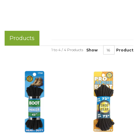
Products
1 to 4 / 4 Products
Show
Product