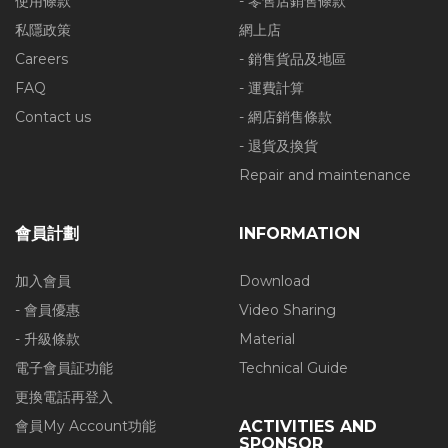
使用條款
- 零售店銷售條款
私隱政策
網上店
Careers
- 銷售貨品及地區
FAQ
- 運費計算
Contact us
- 網店銷售條款
- 退貨及換貨
Repair and maintenance
會員計劃
INFORMATION
加入會員
Download
- 會員優惠
Video Sharing
- 升級條款
Material
電子會員証功能
Technical Guide
更換電話再登入
會員My Account功能
ACTIVITIES AND
SPONSOR