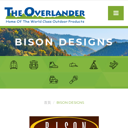
BISON DESIGNS
首頁
BISON DESIGNS