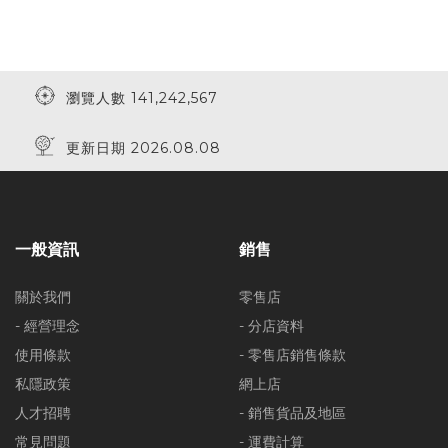
瀏覽人數 141,242,567
更新日期 2026.08.08
一般資訊
銷售
關於我們
零售店
- 經營理念
- 分店資料
使用條款
- 零售店銷售條款
私隱政策
網上店
人才招聘
- 銷售貨品及地區
常見問題
- 運費計算