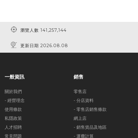
瀏覽人數 141,257,144
更新日期 2026.08.08
一般資訊
銷售
關於我們
零售店
- 經營理念
- 分店資料
使用條款
- 零售店銷售條款
私隱政策
網上店
人才招聘
- 銷售貨品及地區
常見問題
- 運費計算