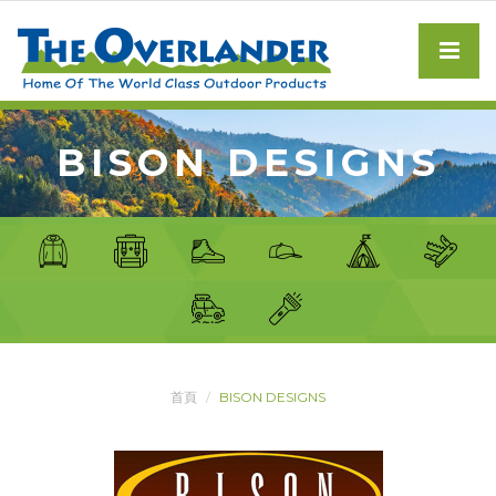
BISON DESIGNS
首頁
BISON DESIGNS