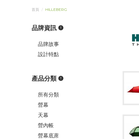
首頁
HILLEBERG
品牌資訊
品牌故事
設計特點
產品分類
所有分類
營幕
天幕
營內帳
營幕底蓆