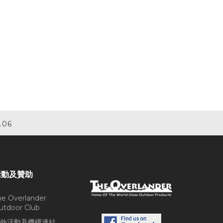
.06
活動及贊助
he Overlander
utdoor Club
外活動及機構連結