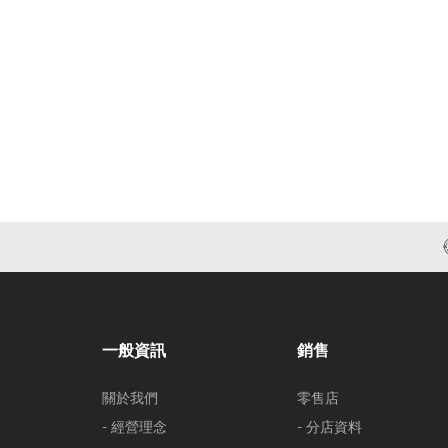
一般資訊
銷售
關於我們
零售店
- 經營理念
- 分店資料