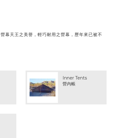
g有歐洲營幕天王之美譽，輕巧耐用之營幕，歷年來已被不
Inner Tents
營內帳