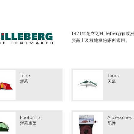
1971年創立之Hilleber
少高山及極地探險隊所選用。
Tents
Tarps
營幕
天幕
Footprints
Accessories
營幕底蓆
配件