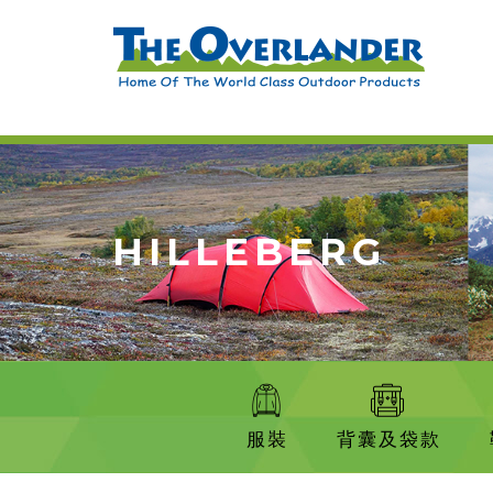
HILLEBERG
服裝
背囊及袋款