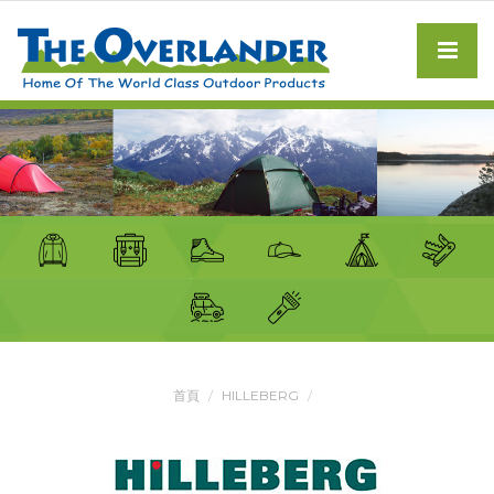
首頁
HILLEBERG