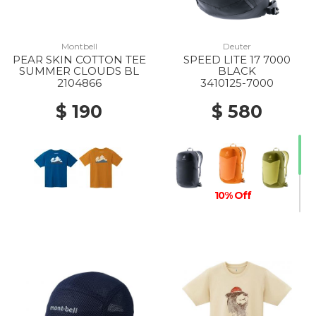
Montbell
Deuter
PEAR SKIN COTTON TEE
SPEED LITE 17 7000
SUMMER CLOUDS BL
BLACK
2104866
3410125-7000
$ 190
$ 580
10% Off