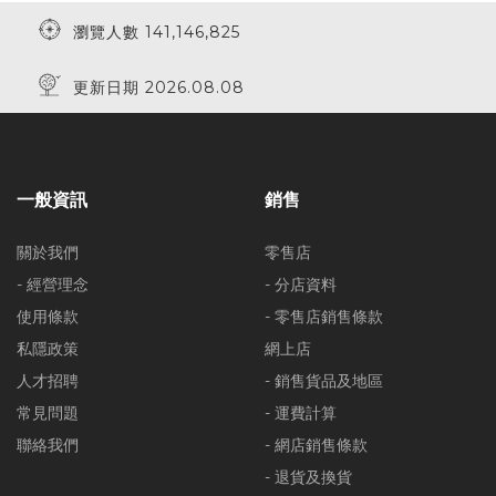
瀏覽人數 141,146,825
更新日期 2026.08.08
一般資訊
銷售
關於我們
零售店
- 經營理念
- 分店資料
使用條款
- 零售店銷售條款
私隱政策
網上店
人才招聘
- 銷售貨品及地區
常見問題
- 運費計算
聯絡我們
- 網店銷售條款
- 退貨及換貨