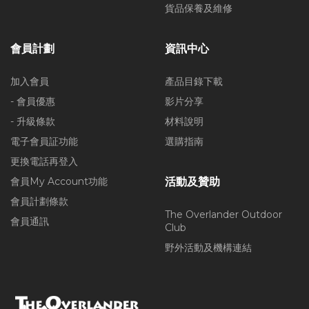
貨品保養及維修
會員計劃
資訊中心
加入會員
產品目錄下載
- 會員優惠
影片分享
- 升級條款
材料說明
電子會員証功能
選購指南
更換電話再登入
會員My Account功能
活動及贊助
會員計劃條款
The Overlander Outdoor
會員通訊
Club
野外活動及機構連結