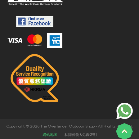
Copyright © 2026 The Overlander Outdoor Shop - All Rights Reserved.
網站地圖
私隱條例&免責聲明