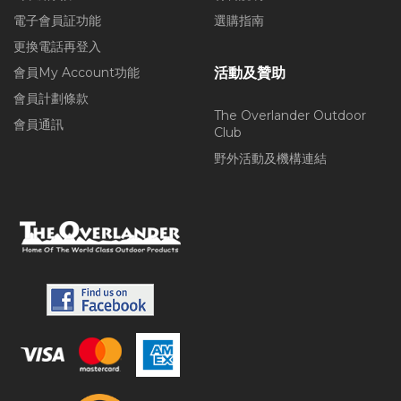
電子會員証功能
選購指南
更換電話再登入
會員My Account功能
活動及贊助
會員計劃條款
The Overlander Outdoor
會員通訊
Club
野外活動及機構連結