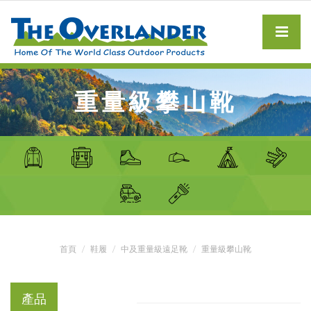
重量級攀山靴
首頁
鞋履
中及重量級遠足靴
重量級攀山靴
產品