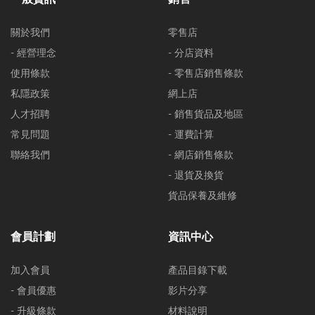
關於我們
零售店
- 經營理念
- 分店資料
使用條款
- 零售店銷售條款
私隱政策
網上店
人才招聘
- 銷售貨品及地區
常見問題
- 運費計算
聯絡我們
- 網店銷售條款
- 退貨及換貨
貨品保養及維修
會員計劃
資訊中心
加入會員
產品目錄下載
- 會員優惠
影片分享
- 升級條款
材料說明