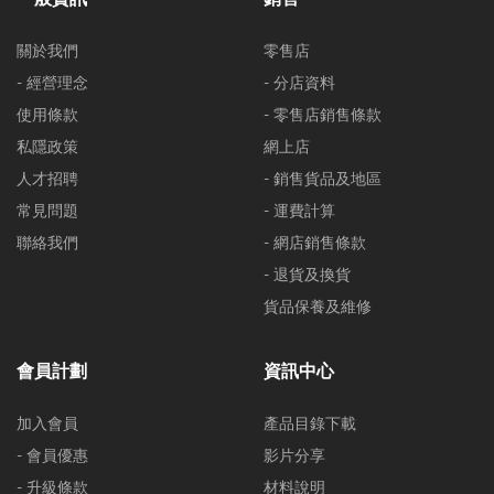
關於我們
零售店
- 經營理念
- 分店資料
使用條款
- 零售店銷售條款
私隱政策
網上店
人才招聘
- 銷售貨品及地區
常見問題
- 運費計算
聯絡我們
- 網店銷售條款
- 退貨及換貨
貨品保養及維修
會員計劃
資訊中心
加入會員
產品目錄下載
- 會員優惠
影片分享
- 升級條款
材料說明