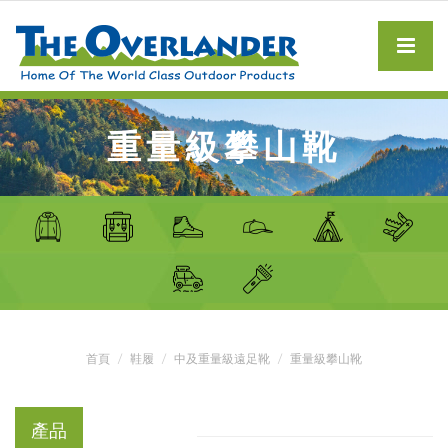
重量級攀山靴
首頁
鞋履
中及重量級遠足靴
重量級攀山靴
產品