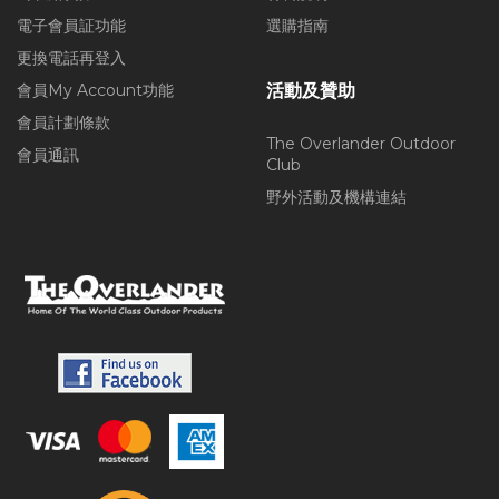
電子會員証功能
選購指南
更換電話再登入
會員My Account功能
活動及贊助
會員計劃條款
The Overlander Outdoor
會員通訊
Club
野外活動及機構連結