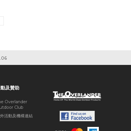
.06
活動及贊助
he Overlander
utdoor Club
外活動及機構連結