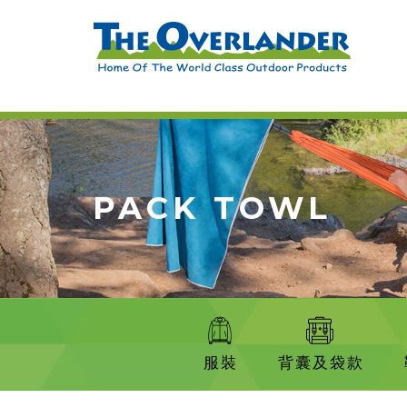
PACK TOWL
服裝
背囊及袋款