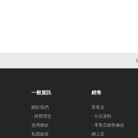
一般資訊
銷售
關於我們
零售店
- 經營理念
- 分店資料
使用條款
- 零售店銷售條款
私隱政策
網上店