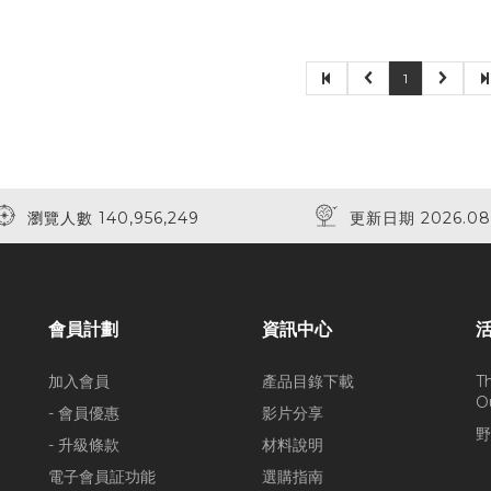
1
瀏覽人數 140,956,249
更新日期 2026.08
會員計劃
資訊中心
加入會員
產品目錄下載
T
O
- 會員優惠
影片分享
野
- 升級條款
材料說明
電子會員証功能
選購指南