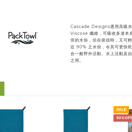
Cascade Designs選用高吸
Viscose 纖維，可吸收多達本
倍的水份，但在搓扭時，又可
近 90% 之水份，令其可更快乾
合一般野外活動、水上活動及
之用。
SALE
50%OF