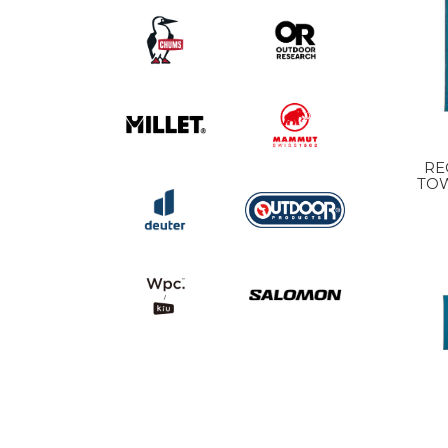
RE
TOW