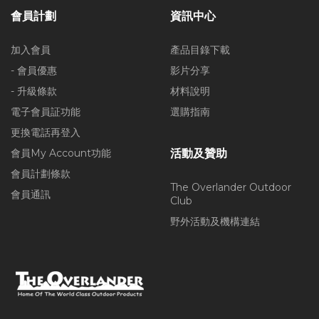
會員計劃
資訊中心
加入會員
產品目錄下載
- 會員優惠
影片分享
- 升級條款
材料說明
電子會員証功能
選購指南
更換電話再登入
會員My Account功能
活動及贊助
會員計劃條款
The Overlander Outdoor
會員通訊
Club
野外活動及機構連結