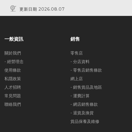
更新日期 2026.08.07
一般資訊
銷售
關於我們
零售店
- 經營理念
- 分店資料
使用條款
- 零售店銷售條款
私隱政策
網上店
人才招聘
- 銷售貨品及地區
常見問題
- 運費計算
聯絡我們
- 網店銷售條款
- 退貨及換貨
貨品保養及維修