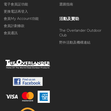
電子會員証功能
選購指南
更換電話再登入
會員My Account功能
活動及贊助
會員計劃條款
The Overlander Outdoor
會員通訊
Club
野外活動及機構連結