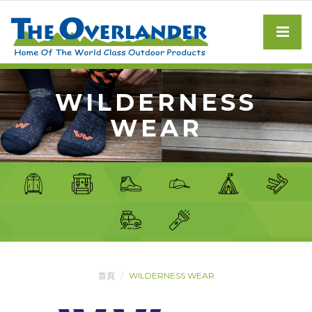
WILDERNESS
WEAR
首頁
WILDERNESS WEAR