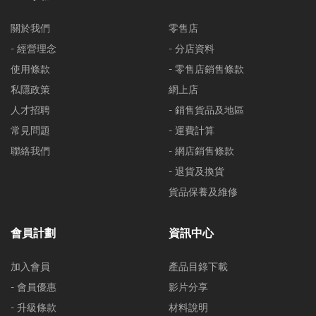
關於我們
零售店
- 經營理念
- 分店資料
使用條款
- 零售店銷售條款
私隱政策
網上店
人才招聘
- 銷售貨品及地區
常見問題
- 運費計算
聯絡我們
- 網店銷售條款
- 退貨及換貨
貨品保養及維修
會員計劃
資訊中心
加入會員
產品目錄下載
- 會員優惠
影片分享
- 升級條款
材料說明