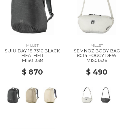
MILLET
MILLET
SUIU DAY 18 7316 BLACK
SEMNOZ BODY BAG
HEATHER
8014 FOGGY DEW
MIS01338
MIS01336
$ 870
$ 490