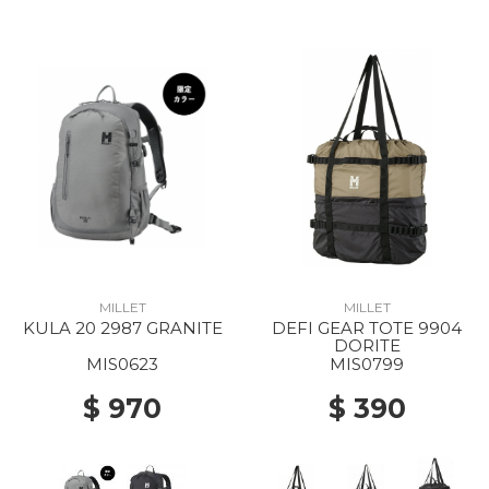
MILLET
MILLET
KULA 20 2987 GRANITE
DEFI GEAR TOTE 9904
DORITE
MIS0623
MIS0799
$ 970
$ 390