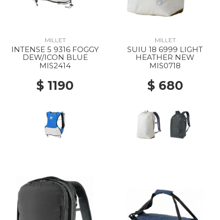
MILLET
MILLET
INTENSE 5 9316 FOGGY
SUIU 18 6999 LIGHT
DEW/ICON BLUE
HEATHER NEW
MIS2414
MIS0718
$ 1190
$ 680