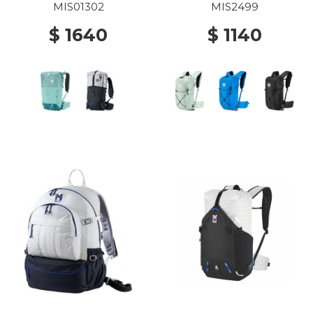
MIS01302
MIS2499
$ 1640
$ 1140