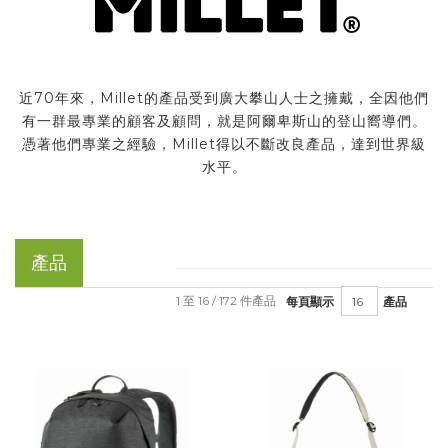
近70年來，Millet的產品受到廣大攀山人士之擁戴，全因他們
有一群最專業的顧客及顧問，就是阿爾卑斯山的登山嚮導們。
憑著他們專業之經驗，Millet得以不斷改良產品，達到世界級
水平。
產品
1 至 16 / 172 件產品
每頁顯示
產品