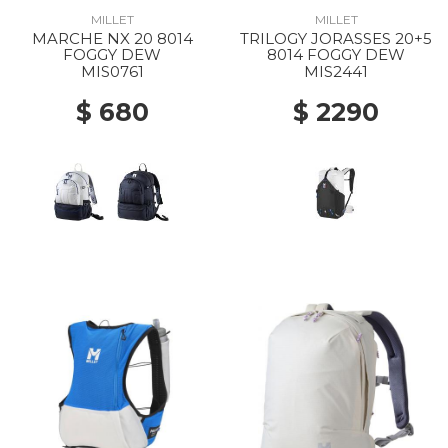
MILLET
MILLET
MARCHE NX 20 8014
TRILOGY JORASSES 20+5
FOGGY DEW
8014 FOGGY DEW
MIS0761
MIS2441
$ 680
$ 2290