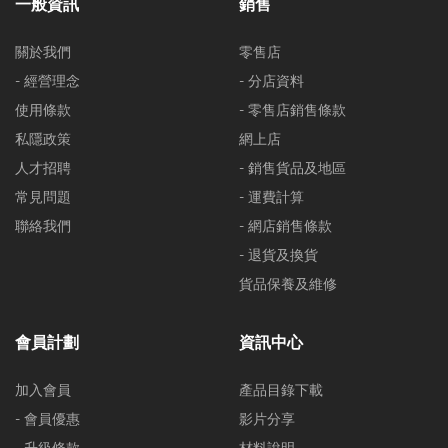
一般資訊
銷售
關於我們
零售店
- 經營理念
- 分店資料
使用條款
- 零售店銷售條款
私隱政策
網上店
人才招聘
- 銷售貨品及地區
常見問題
- 運費計算
聯絡我們
- 網店銷售條款
- 退貨及換貨
貨品保養及維修
會員計劃
資訊中心
加入會員
產品目錄下載
- 會員優惠
影片分享