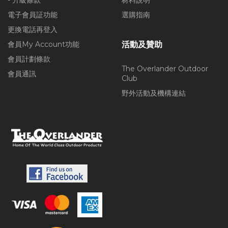
- 升級條款
材料說明
電子會員証功能
選購指南
更換電話再登入
會員My Account功能
活動及贊助
會員計劃條款
The Overlander Outdoor
會員通訊
Club
野外活動及機構連結