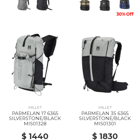
30% Off
MILLET
MILLET
PARMELAN 17 6365
PARMELAN 35 6365
SILVERSTONE/BLACK
SILVERSTONE/BLACK
MIS01328
MIS01301
$ 1440
$ 1830