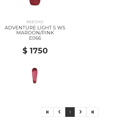
REECHO
ADVENTURE LIGHT 5 WS
MAROON/PINK
E066
$ 1750
1