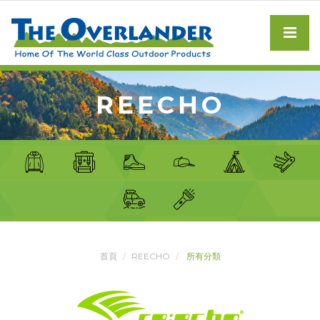
REECHO
首頁
REECHO
所有分類