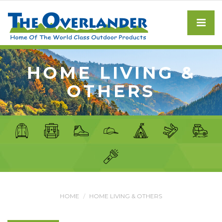
HOME LIVING &
OTHERS
HOME
HOME LIVING & OTHERS