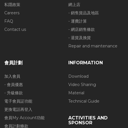
私隱政策
網上店
Careers
- 銷售貨品及地區
FAQ
- 運費計算
Contact us
- 網店銷售條款
- 退貨及換貨
Repair and maintenance
會員計劃
INFORMATION
加入會員
Download
- 會員優惠
Video Sharing
- 升級條款
Material
電子會員証功能
Technical Guide
更換電話再登入
會員My Account功能
ACTIVITIES AND
SPONSOR
會員計劃條款