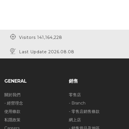
Visitors 141,164,228
Last Update 2026.08.08
GENERAL
銷售
關於我們
零售店
- 經營理念
- Branch
使用條款
- 零售店銷售條款
私隱政策
網上店
Careers
- 銷售貨品及地區