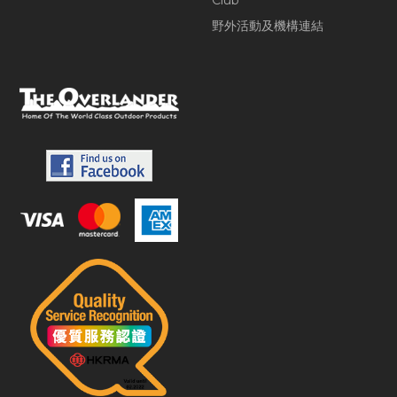
Club
野外活動及機構連結