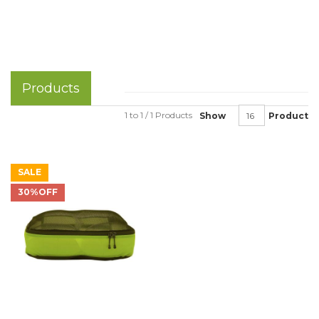
Products
1 to 1 / 1 Products
Show
Product
SALE
30%OFF