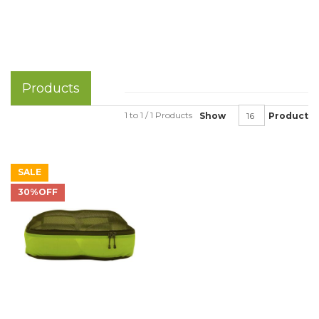
Products
1 to 1 / 1 Products
Show
Product
SALE
30%OFF