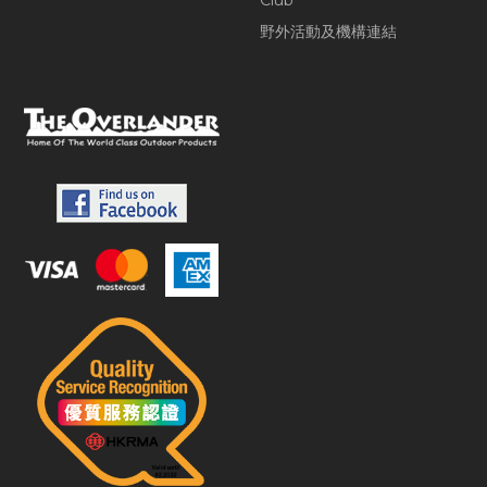
Club
野外活動及機構連結