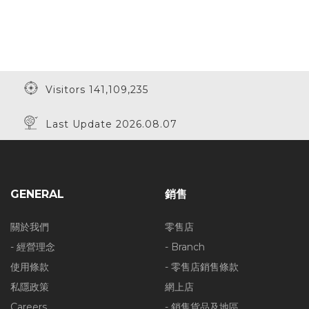
Visitors 141,109,235
Last Update 2026.08.07
GENERAL
銷售
關於我們
零售店
- 經營理念
- Branch
使用條款
- 零售店銷售條款
私隱政策
網上店
Careers
- 銷售貨品及地區