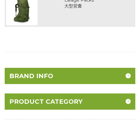
Larage Packs
大型背囊
BRAND INFO
PRODUCT CATEGORY