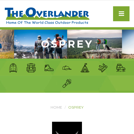
OSPREY
HOME
OSPREY