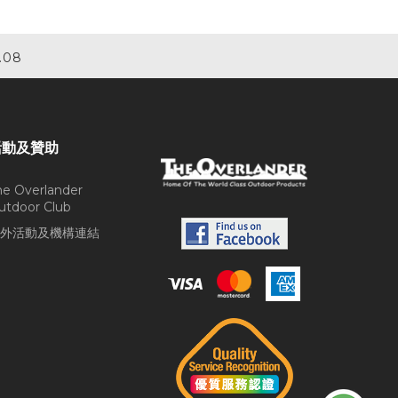
.08
活動及贊助
he Overlander
utdoor Club
外活動及機構連結