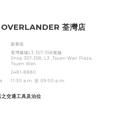
 OVERLANDER 荃灣店
新界區
荃灣廣場L3 357-358號舖
Shop 357-358, L3 ,Tsuen Wan Plaza,
Tsuen Wan
2481-8880
︰
11:30 a.m. 至 09:00 p.m.
店之交通工具及泊位