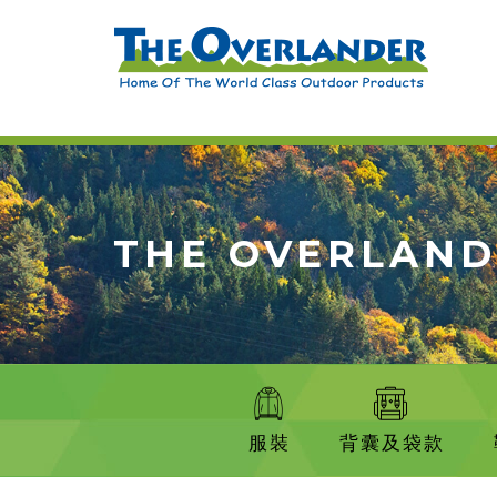
THE OVERLAN
服裝
背囊及袋款