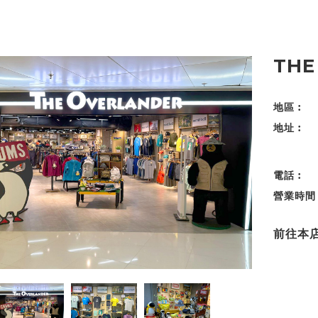
THE
地區︰
地址︰
電話︰
營業時間
前往本