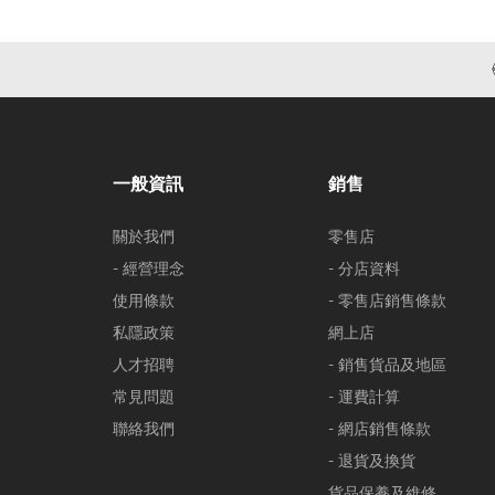
一般資訊
銷售
關於我們
零售店
- 經營理念
- 分店資料
使用條款
- 零售店銷售條款
私隱政策
網上店
人才招聘
- 銷售貨品及地區
常見問題
- 運費計算
聯絡我們
- 網店銷售條款
- 退貨及換貨
貨品保養及維修