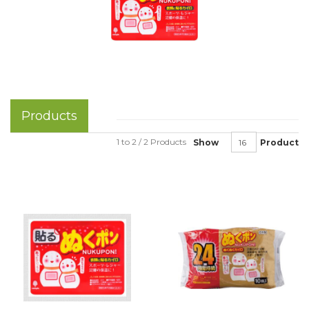
Products
1 to 2 / 2 Products
Show
Product