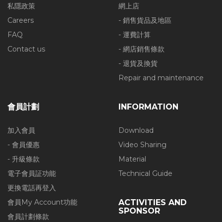
私隱政策
網上店
Careers
- 銷售貨品及地區
FAQ
- 運費計算
Contact us
- 網店銷售條款
- 退貨及換貨
Repair and maintenance
會員計劃
INFORMATION
加入會員
Download
- 會員優惠
Video Sharing
- 升級條款
Material
電子會員証功能
Technical Guide
更換電話再登入
會員My Account功能
ACTIVITIES AND
SPONSOR
會員計劃條款