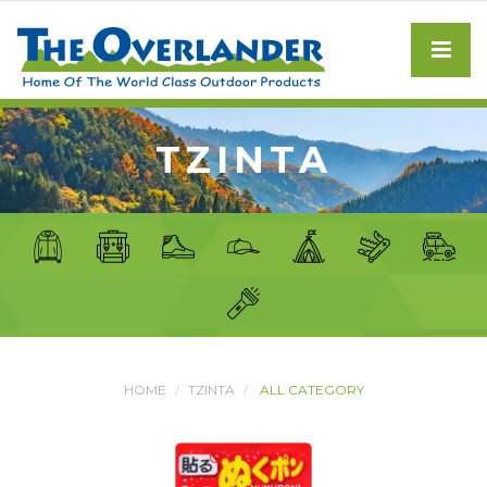
TZINTA
HOME
TZINTA
ALL CATEGORY