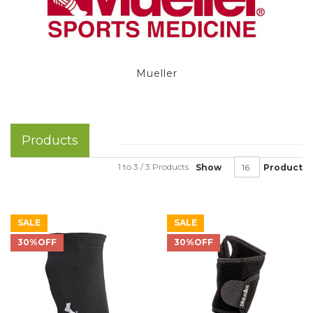
Mueller
Products
1 to 3 / 3 Products
Show
Product
SALE
SALE
30%OFF
30%OFF