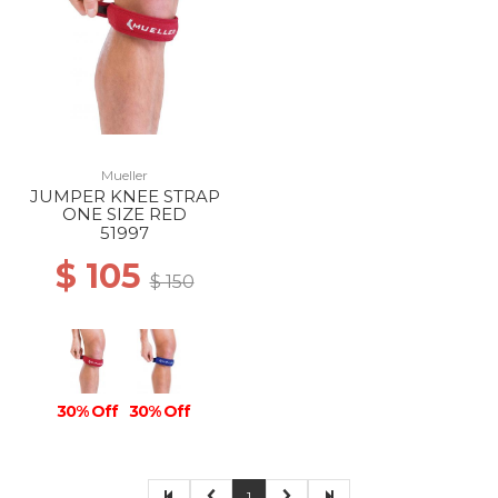
Mueller
JUMPER KNEE STRAP
ONE SIZE RED
51997
$ 105
$ 150
30% Off
30% Off
1