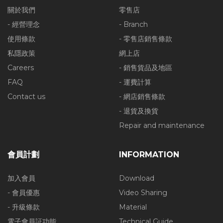
關於我們
零售店
- 經營理念
- Branch
使用條款
- 零售店銷售條款
私隱政策
網上店
Careers
- 銷售貨品及地區
FAQ
- 運費計算
Contact us
- 網店銷售條款
- 退貨及換貨
Repair and maintenance
會員計劃
INFORMATION
加入會員
Download
- 會員優惠
Video Sharing
- 升級條款
Material
電子會員証功能
Technical Guide