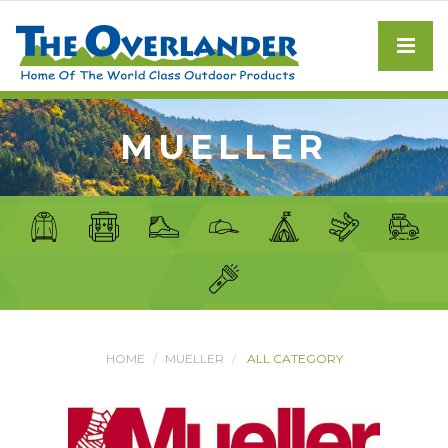
MUELLER
HOME
MUELLER
ALL CATEGORY