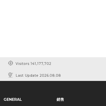
Visitors 141,177,702
Last Update 2026.08.08
GENERAL
銷售