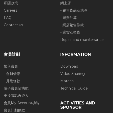
私隱政策
網上店
Careers
- 銷售貨品及地區
FAQ
- 運費計算
Contact us
- 網店銷售條款
- 退貨及換貨
Repair and maintenance
會員計劃
INFORMATION
加入會員
Download
- 會員優惠
Video Sharing
- 升級條款
Material
電子會員証功能
Technical Guide
更換電話再登入
會員My Account功能
ACTIVITIES AND
SPONSOR
會員計劃條款