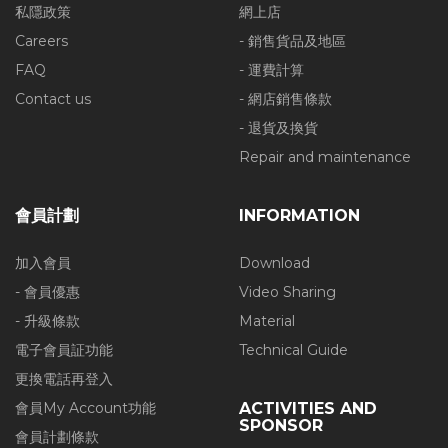
私隱政策
網上店
Careers
- 銷售貨品及地區
FAQ
- 運費計算
Contact us
- 網店銷售條款
- 退貨及換貨
Repair and maintenance
會員計劃
INFORMATION
加入會員
Download
- 會員優惠
Video Sharing
- 升級條款
Material
電子會員証功能
Technical Guide
更換電話再登入
會員My Account功能
ACTIVITIES AND
SPONSOR
會員計劃條款