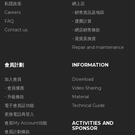
私隱政策
網上店
Careers
- 銷售貨品及地區
FAQ
- 運費計算
Contact us
- 網店銷售條款
- 退貨及換貨
Repair and maintenance
會員計劃
INFORMATION
加入會員
Download
- 會員優惠
Video Sharing
- 升級條款
Material
電子會員証功能
Technical Guide
更換電話再登入
會員My Account功能
ACTIVITIES AND
SPONSOR
會員計劃條款