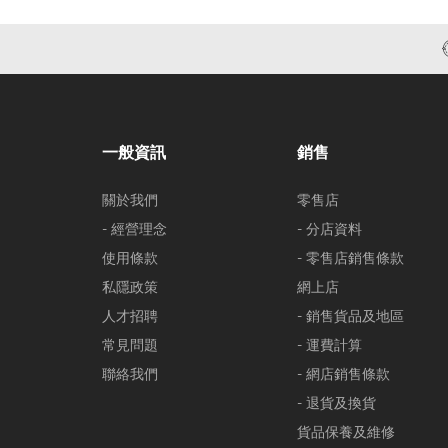
一般資訊
銷售
關於我們
零售店
- 經營理念
- 分店資料
使用條款
- 零售店銷售條款
私隱政策
網上店
人才招聘
- 銷售貨品及地區
常見問題
- 運費計算
聯絡我們
- 網店銷售條款
- 退貨及換貨
貨品保養及維修