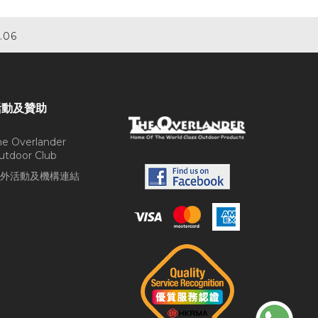
.06
活動及贊助
he Overlander
utdoor Club
外活動及機構連結