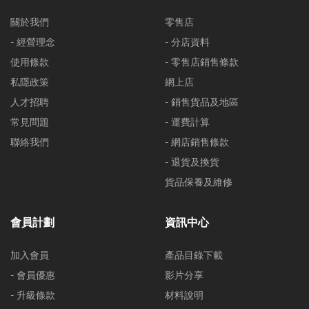
關於我們
零售店
- 經營理念
- 分店資料
使用條款
- 零售店銷售條款
私隱政策
網上店
人才招聘
- 銷售貨品及地區
常見問題
- 運費計算
聯絡我們
- 網店銷售條款
- 退貨及換貨
貨品保養及維修
會員計劃
資訊中心
加入會員
產品目錄下載
- 會員優惠
影片分享
- 升級條款
材料說明