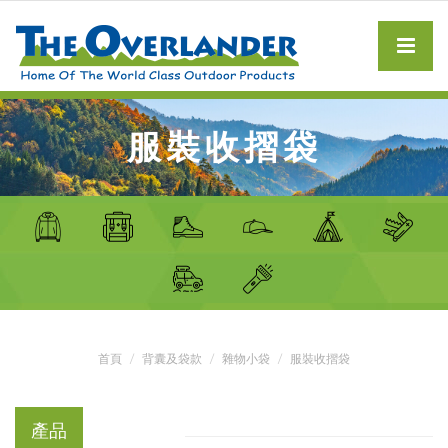
服裝收摺袋
首頁
背囊及袋款
雜物小袋
服裝收摺袋
產品