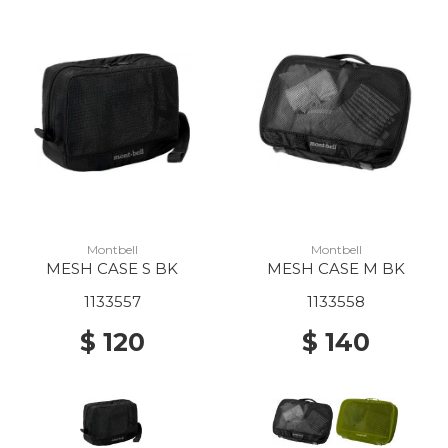
Montbell
Montbell
MESH CASE S BK
MESH CASE M BK
1133557
1133558
$ 120
$ 140