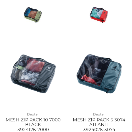
Deuter
Deuter
MESH ZIP PACK 10 7000
MESH ZIP PACK 5 3074
BLACK
ATLANTI
3924126-7000
3924026-3074