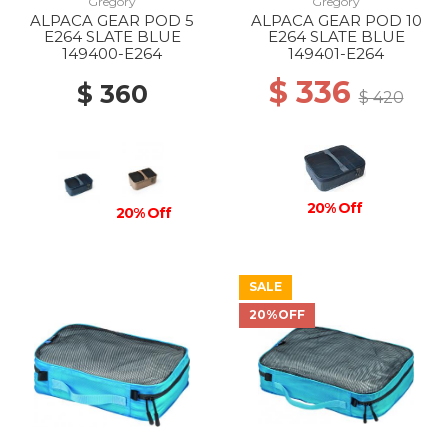
Gregory
Gregory
ALPACA GEAR POD 5
ALPACA GEAR POD 10
E264 SLATE BLUE
E264 SLATE BLUE
149400-E264
149401-E264
$ 336
$ 360
$ 420
20% Off
20% Off
SALE
20%OFF