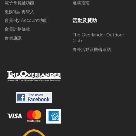
電子會員証功能
選購指南
更換電話再登入
會員My Account功能
活動及贊助
會員計劃條款
The Overlander Outdoor
會員通訊
Club
野外活動及機構連結