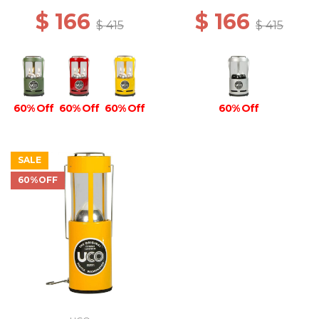
$ 166
$ 166
$ 415
$ 415
60% Off
60% Off
60% Off
60% Off
SALE
60%OFF