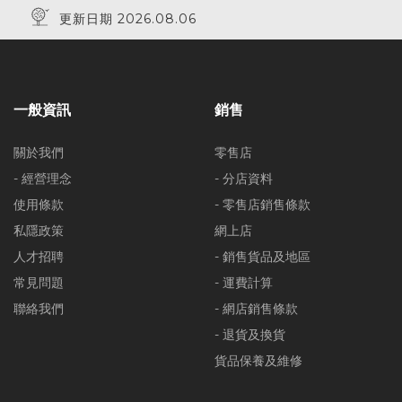
更新日期 2026.08.06
一般資訊
銷售
關於我們
零售店
- 經營理念
- 分店資料
使用條款
- 零售店銷售條款
私隱政策
網上店
人才招聘
- 銷售貨品及地區
常見問題
- 運費計算
聯絡我們
- 網店銷售條款
- 退貨及換貨
貨品保養及維修