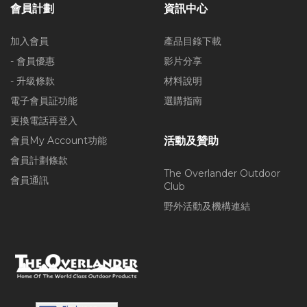
會員計劃
資訊中心
加入會員
產品目錄下載
- 會員優惠
影片分享
- 升級條款
材料說明
電子會員証功能
選購指南
更換電話再登入
會員My Account功能
活動及贊助
會員計劃條款
The Overlander Outdoor
會員通訊
Club
野外活動及機構連結