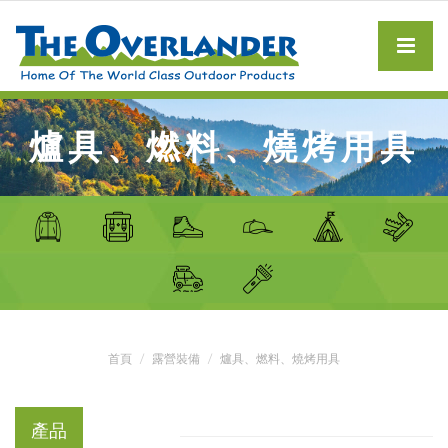
爐具、燃料、燒烤用具
首頁
露營裝備
爐具、燃料、燒烤用具
產品