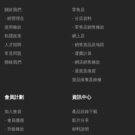
關於我們
零售店
- 經營理念
- 分店資料
使用條款
- 零售店銷售條款
私隱政策
網上店
人才招聘
- 銷售貨品及地區
常見問題
- 運費計算
聯絡我們
- 網店銷售條款
- 退貨及換貨
貨品保養及維修
會員計劃
資訊中心
加入會員
產品目錄下載
- 會員優惠
影片分享
- 升級條款
材料說明