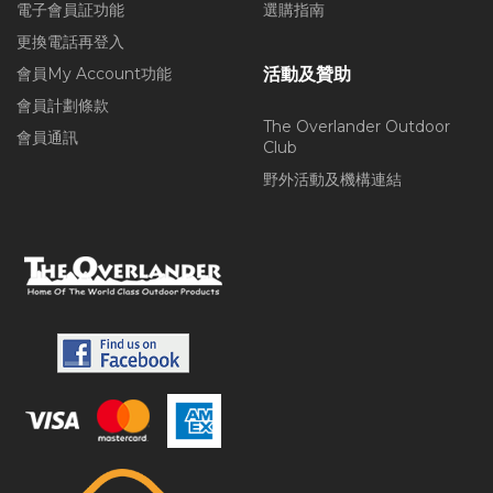
電子會員証功能
選購指南
更換電話再登入
會員My Account功能
活動及贊助
會員計劃條款
The Overlander Outdoor
會員通訊
Club
野外活動及機構連結