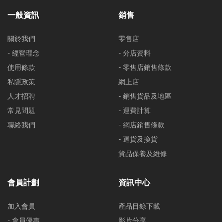
一般資訊
銷售
關於我們
零售店
- 經營理念
- 分店資料
使用條款
- 零售店銷售條款
私隱政策
網上店
人才招聘
- 銷售貨品及地區
常見問題
- 運費計算
聯絡我們
- 網店銷售條款
- 退貨及換貨
貨品保養及維修
會員計劃
資訊中心
加入會員
產品目錄下載
- 會員優惠
影片分享