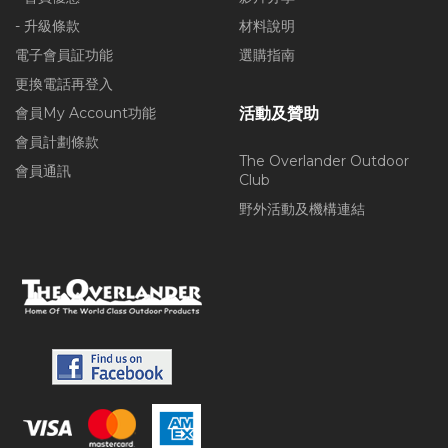
- 升級條款
材料說明
電子會員証功能
選購指南
更換電話再登入
會員My Account功能
活動及贊助
會員計劃條款
The Overlander Outdoor
會員通訊
Club
野外活動及機構連結