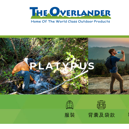
PLATYPUS
服裝
背囊及袋款