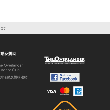
.07
活動及贊助
he Overlander
utdoor Club
外活動及機構連結