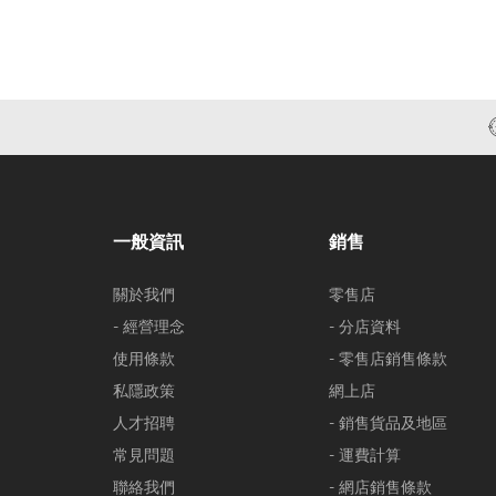
一般資訊
銷售
關於我們
零售店
- 經營理念
- 分店資料
使用條款
- 零售店銷售條款
私隱政策
網上店
人才招聘
- 銷售貨品及地區
常見問題
- 運費計算
聯絡我們
- 網店銷售條款