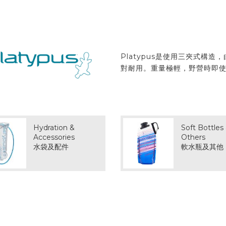
Platypus是使用三夾式構
對耐用。重量極輕，野營時即
Hydration &
Soft Bottles
Accessories
Others
水袋及配件
軟水瓶及其他