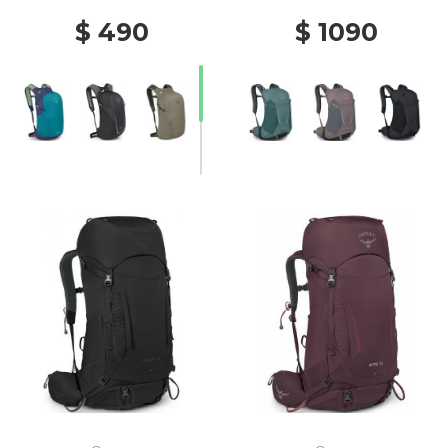
$ 490
$ 1090