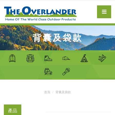
背囊及袋款
首頁
背囊及袋款
產品