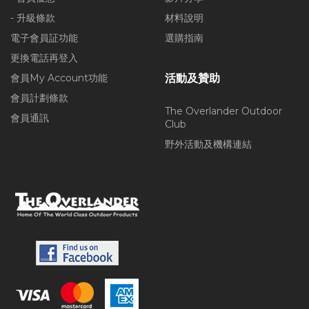
- 升級條款
材料說明
電子會員証功能
選購指南
更換電話再登入
會員My Account功能
活動及贊助
會員計劃條款
The Overlander Outdoor
會員通訊
Club
野外活動及機構連結