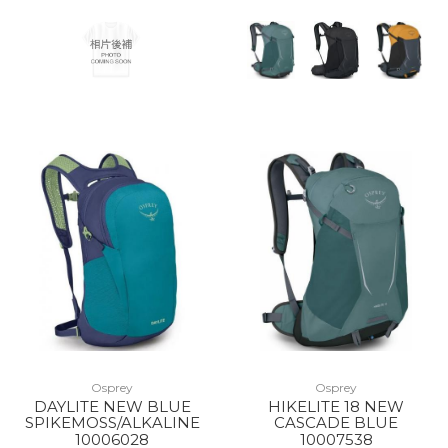
Osprey
Osprey
DAYLITE NEW BLUE
HIKELITE 18 NEW
SPIKEMOSS/ALKALINE
CASCADE BLUE
10006028
10007538