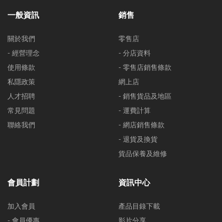
一般資訊
銷售
關於我們
零售店
- 經營理念
- 分店資料
使用條款
- 零售店銷售條款
私隱政策
網上店
人才招聘
- 銷售貨品及地區
常見問題
- 運費計算
聯絡我們
- 網店銷售條款
- 退貨及換貨
貨品保養及維修
會員計劃
資訊中心
加入會員
產品目錄下載
- 會員優惠
影片分享